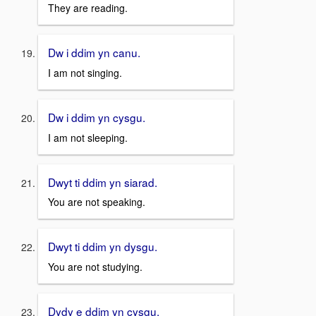
They are reading.
Dw i ddim yn canu.
I am not singing.
Dw i ddim yn cysgu.
I am not sleeping.
Dwyt ti ddim yn siarad.
You are not speaking.
Dwyt ti ddim yn dysgu.
You are not studying.
Dydy e ddim yn cysgu.