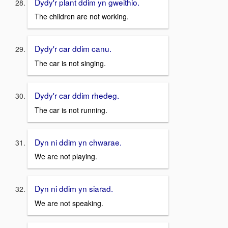
Dydy'r plant ddim yn gweithio.
The children are not working.
Dydy'r car ddim canu.
The car is not singing.
Dydy'r car ddim rhedeg.
The car is not running.
Dyn ni ddim yn chwarae.
We are not playing.
Dyn ni ddim yn siarad.
We are not speaking.