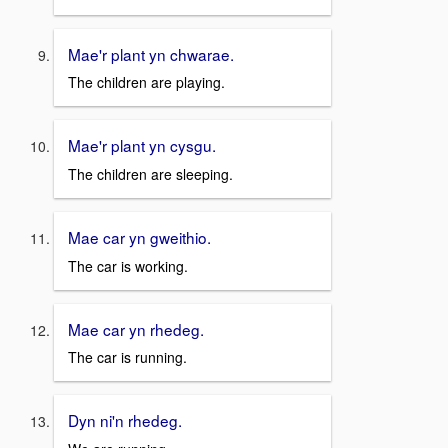
Mae'r plant yn chwarae.
The children are playing.
Mae'r plant yn cysgu.
The children are sleeping.
Mae car yn gweithio.
The car is working.
Mae car yn rhedeg.
The car is running.
Dyn ni'n rhedeg.