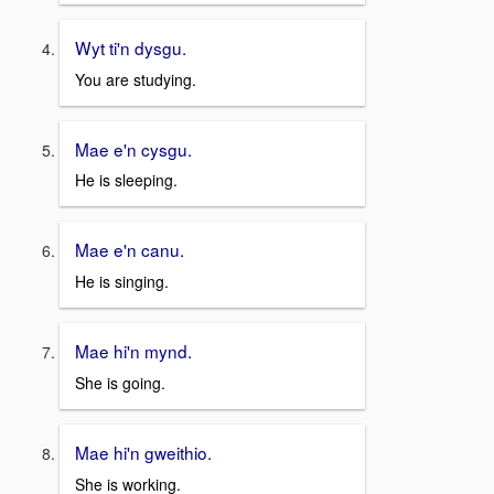
Wyt ti'n dysgu.
You are studying.
Mae e'n cysgu.
He is sleeping.
Mae e'n canu.
He is singing.
Mae hi'n mynd.
She is going.
Mae hi'n gweithio.
She is working.