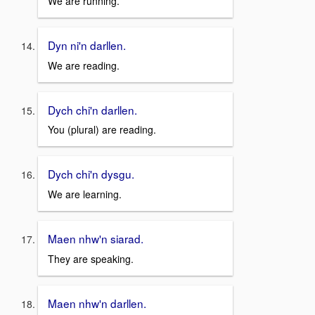
We are running.
Dyn ni'n darllen.
We are reading.
Dych chi'n darllen.
You (plural) are reading.
Dych chi'n dysgu.
We are learning.
Maen nhw'n siarad.
They are speaking.
Maen nhw'n darllen.