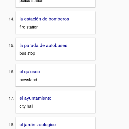
police station
la estación de bomberos
fire station
la parada de autobuses
bus stop
el quiosco
newstand
el ayuntamiento
city hall
el jardín zoológico