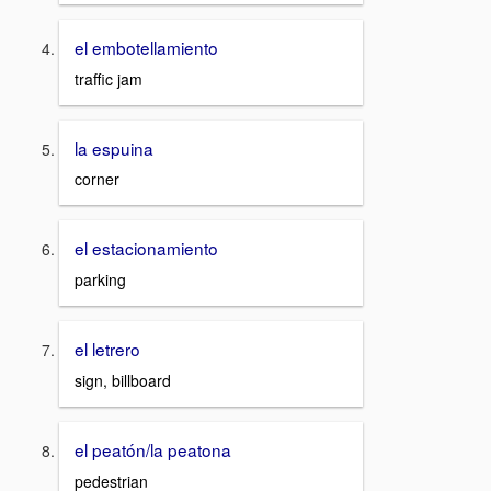
el embotellamiento
traffic jam
la espuina
corner
el estacionamiento
parking
el letrero
sign, billboard
el peatón/la peatona
pedestrian