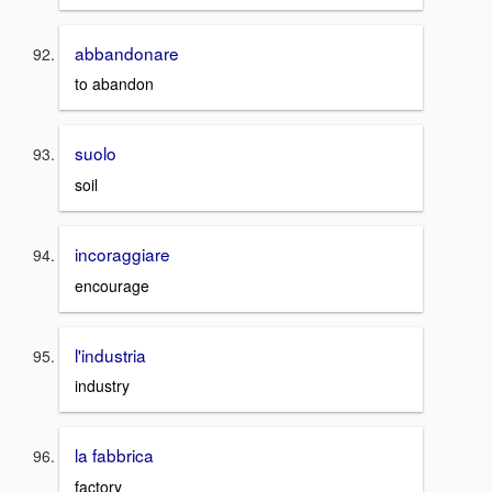
abbandonare
to abandon
suolo
soil
incoraggiare
encourage
l'industria
industry
la fabbrica
factory