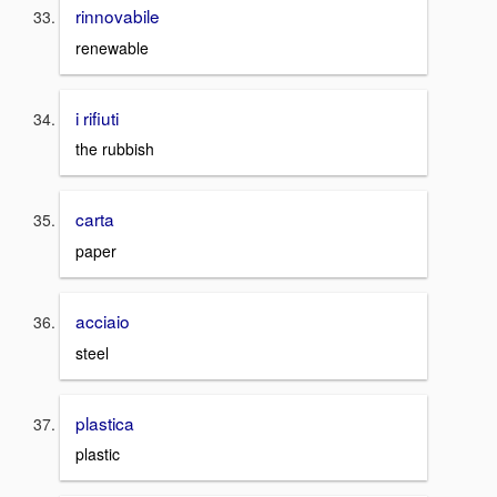
rinnovabile
renewable
i rifiuti
the rubbish
carta
paper
acciaio
steel
plastica
plastic