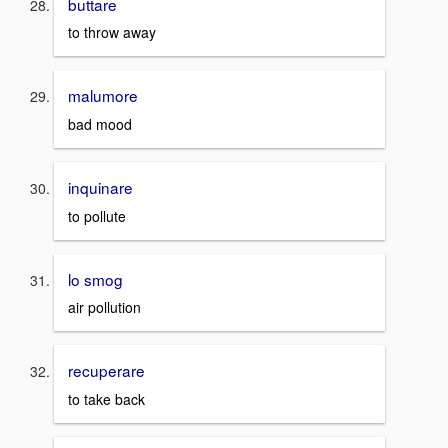
buttare
to throw away
malumore
bad mood
inquinare
to pollute
lo smog
air pollution
recuperare
to take back