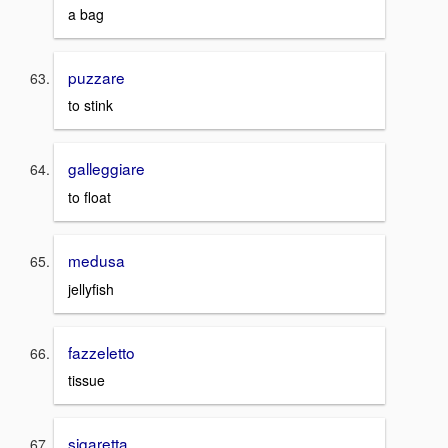
a bag
puzzare
to stink
galleggiare
to float
medusa
jellyfish
fazzeletto
tissue
sigaretta