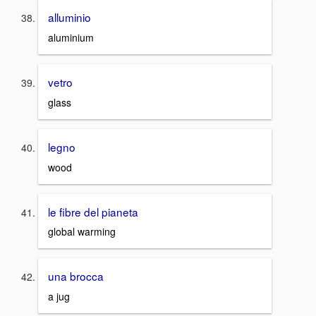
alluminio
aluminium
vetro
glass
legno
wood
le fibre del pianeta
global warming
una brocca
a jug