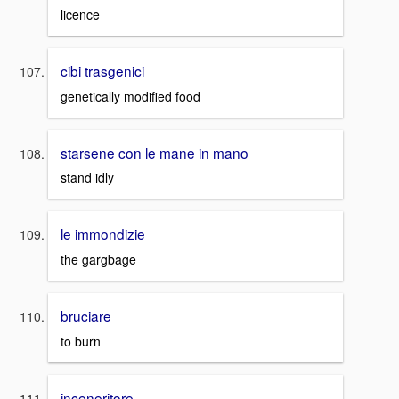
licence
cibi trasgenici
genetically modified food
starsene con le mane in mano
stand idly
le immondizie
the gargbage
bruciare
to burn
inceneritore