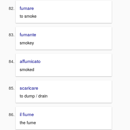
fumare
to smoke
fumante
smokey
affumicato
smoked
scaricare
to dump / drain
il fiume
the fume