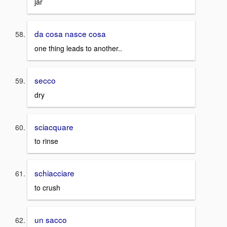
jar
da cosa nasce cosa
one thing leads to another..
secco
dry
sciacquare
to rinse
schiacciare
to crush
un sacco