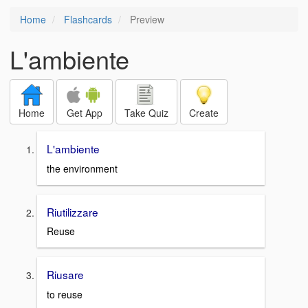
Home
Flashcards
Preview
L'ambiente
Home
Get App
Take Quiz
Create
L'ambiente
the environment
Riutilizzare
Reuse
Riusare
to reuse