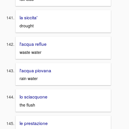
la siccita'
drought
l'acqua reflue
waste water
l'acqua piovana
rain water
lo sciacquone
the flush
le prestazione