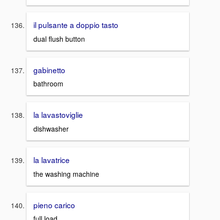
il pulsante a doppio tasto
dual flush button
gabinetto
bathroom
la lavastoviglie
dishwasher
la lavatrice
the washing machine
pieno carico
full load