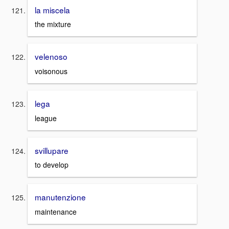
la miscela
the mixture
velenoso
voisonous
lega
league
svillupare
to develop
manutenzione
maintenance