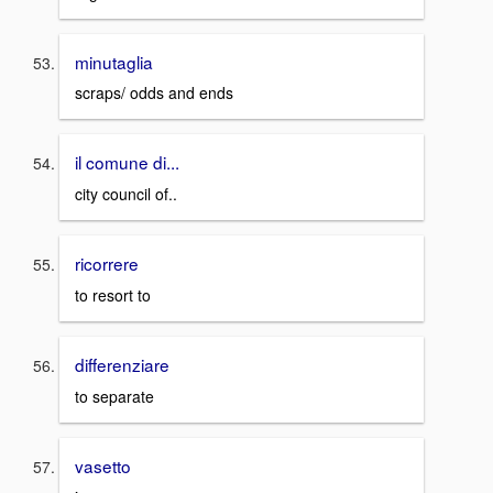
minutaglia
scraps/ odds and ends
il comune di...
city council of..
ricorrere
to resort to
differenziare
to separate
vasetto