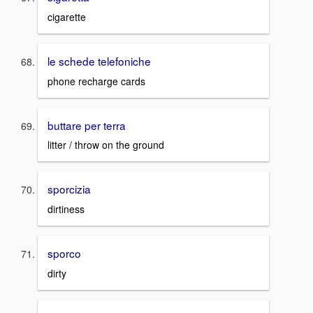
cigarette
le schede telefoniche
phone recharge cards
buttare per terra
litter / throw on the ground
sporcizia
dirtiness
sporco
dirty