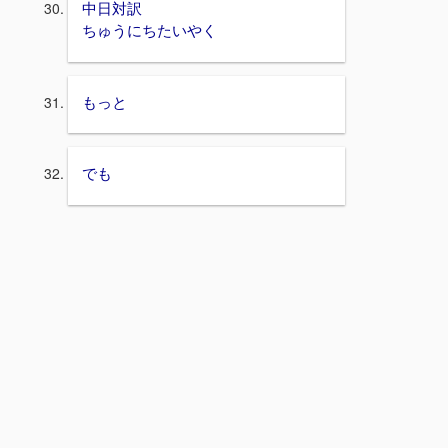
中日対訳
ちゅうにちたいやく
もっと
でも