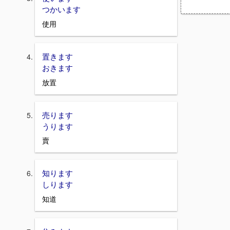
つかいます
使用
置きます
おきます
放置
売ります
うります
賣
知ります
しります
知道