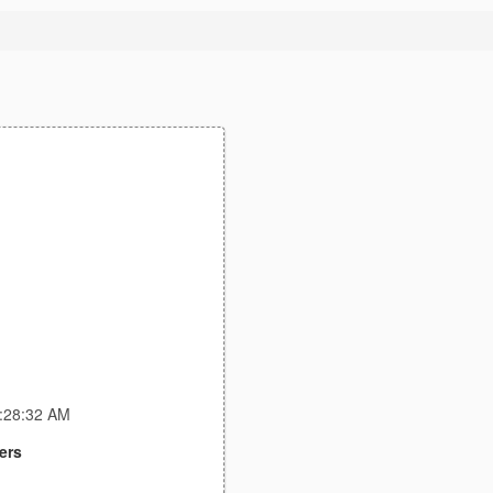
4:28:32 AM
ers