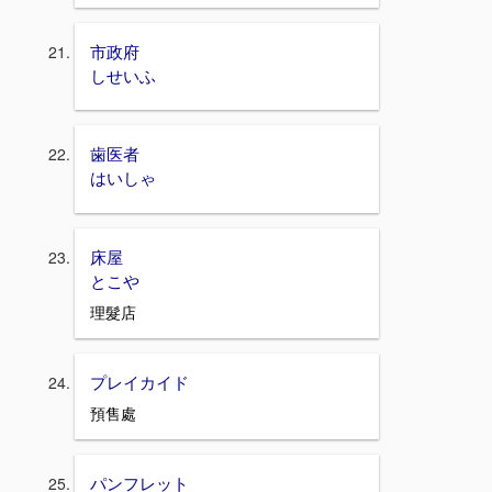
市政府
しせいふ
歯医者
はいしゃ
床屋
とこや
理髮店
プレイカイド
預售處
パンフレット