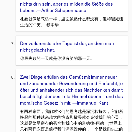
nichts drin sein, aber es mildert die Stöße des
Lebens.—Arthur Schopenhause
礼貌就像是气垫一样，里面虽然什么都没有，但却能减缓
生活的冲突。-叔本华
Der verlorenste aller Tage ist der, an dem man
nicht gelacht hat.
你最失败的一天就是你没有笑的那一天。
Zwei Dinge erfüllen das Gemüt mit immer neuer
und zunehmender Bewunderung und Ehrfurcht, je
öfter und anhaltender sich das Nachdenken damit
beschäftigt: der bestirnte Himmel über mir und das
moralische Gesetz in mir. —Immanuel Kant
有两种东西，我们对它们的思考越是深沉和持久，它们所
唤起的那种越来越大的惊奇和敬畏就会充溢我们的心灵，
这就是繁星密布的苍穹和我心中的道德律-康德 （世界上
只有两样东西是值得我们深深景仰的，一个是我们头上的