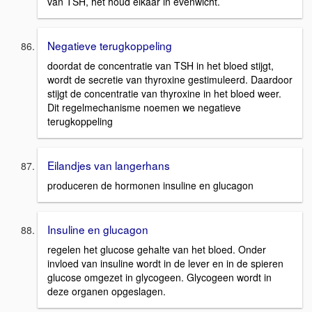
van TSH, het houd elkaar in evenwicht.
Negatieve terugkoppeling
doordat de concentratie van TSH in het bloed stijgt,
wordt de secretie van thyroxine gestimuleerd. Daardoor
stijgt de concentratie van thyroxine in het bloed weer.
Dit regelmechanisme noemen we negatieve
terugkoppeling
Eilandjes van langerhans
produceren de hormonen insuline en glucagon
Insuline en glucagon
regelen het glucose gehalte van het bloed. Onder
invloed van insuline wordt in de lever en in de spieren
glucose omgezet in glycogeen. Glycogeen wordt in
deze organen opgeslagen.