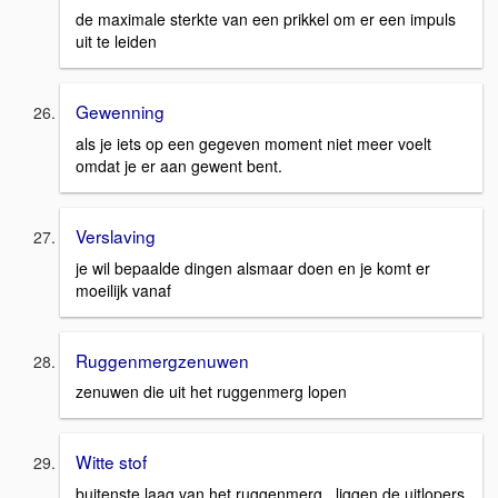
de maximale sterkte van een prikkel om er een impuls
uit te leiden
Gewenning
als je iets op een gegeven moment niet meer voelt
omdat je er aan gewent bent.
Verslaving
je wil bepaalde dingen alsmaar doen en je komt er
moeilijk vanaf
Ruggenmergzenuwen
zenuwen die uit het ruggenmerg lopen
Witte stof
buitenste laag van het ruggenmerg., liggen de uitlopers