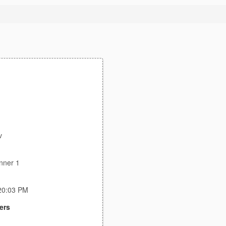
v
nner 1
:20:03 PM
ers