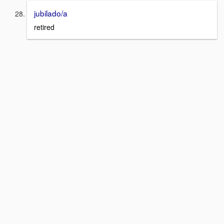
jubilado/a
retired